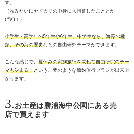
す。
（私みたいにヤドカリの中身に大興奮したこととか
(*‘∀‘)！）
小学生・高学年の5年生や6年生、中学生なら、海藻の種
類、その海の歴史
などの自由研究テーマができます。
こんな感じで、
夏休みの家族旅行を兼ねて自由研究のテー
マも決まる！
という、夢のような節約旅行プランが出来上
がります。
お土産は勝浦海中公園にある売
店で買えます