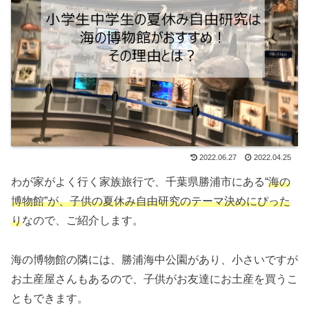
2022.06.27
2022.04.25
わが家がよく行く家族旅行で、千葉県勝浦市にある“
海の
博物館”が、子供の夏休み自由研究のテーマ決めにぴった
り
なので、ご紹介します。
海の博物館の隣には、勝浦海中公園があり、小さいですが
お土産屋さんもあるので、子供がお友達にお土産を買うこ
ともできます。