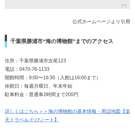
公式ホームページより引用
千葉県勝浦市“海の博物館”までのアクセス
住所：千葉県勝浦市吉尾123
電話：0470-76-1133
開館時間：9:00〜16:30（入館は16:00まで）
休館日：毎週月曜日、年末年始
駐車料金：普通車2時間まで200円
詳しくはこちら＞＞海の博物館の基本情報・周辺地図【楽
天トラベル たびノート】