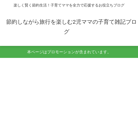
楽しく賢く節約生活！子育てママを全力で応援するお役立ちブログ
節約しながら旅行を楽しむ2児ママの子育て雑記ブロ
グ
本ページはプロモーションが含まれています。