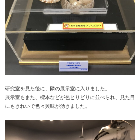
研究室を見た後に、隣の展示室に入りました。
展示室もまた、標本などが色とりどりに並べられ、見た目
にもきれいで色々興味が湧きました。