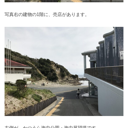
写真右の建物の1階に、売店があります。
左側が、かつうら海中公園・海中展望塔です。