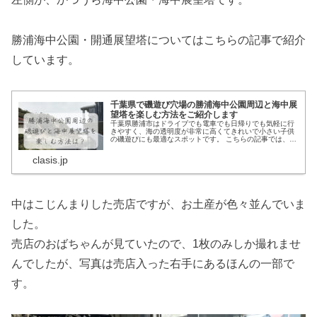
勝浦海中公園・開通展望塔についてはこちらの記事で紹介
しています。
千葉県で磯遊び穴場の勝浦海中公園周辺と海中展
望塔を楽しむ方法をご紹介します
千葉県勝浦市はドライブでも電車でも日帰りでも気軽に行
きやすく、海の透明度が非常に高くてきれいで小さい子供
の磯遊びにも最適なスポットです。 こちらの記事では、小
さいお子さん連れでも楽しめる、かつうら海中公園周辺の
磯遊びと海中展望塔の楽しむ方法について紹介していま
clasis.jp
す。
中はこじんまりした売店ですが、お土産が色々並んでいま
した。
売店のおばちゃんが見ていたので、1枚のみしか撮れませ
んでしたが、写真は売店入った右手にあるほんの一部で
す。