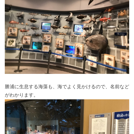
勝浦に生息する海藻も、海でよく見かけるので、名前など
がわかります。