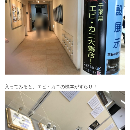
入ってみると、エビ・カニの標本がずらり！