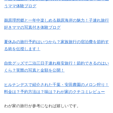
うママ体験ブログ
鵜原理想郷と一年中楽しめる鵜原海岸の魅力！子連れ旅行
好きママの写真付き体験ブログ
夏休みの旅行予約はいつから？家族旅行の宿泊費を節約す
る術を伝授します！
自炊グッズで二泊三日子連れ格安旅行！節約できるのはい
くら？実際の写真と金額を公開！
ヒルナンデスで紹介された千葉・安田農園のメロン狩り！
料金は？予約方法は？味は？わが家のクチコミレビュー
わが家の旅行が参考になれば嬉しいです。