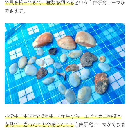
で貝を拾ってきて、種類を調べる
という自由研究テーマが
できます。
小学生・中学年の3年生、4年生なら、エビ・カニの標本
を見て、思ったことや感じたこと
自由研究テーマができま