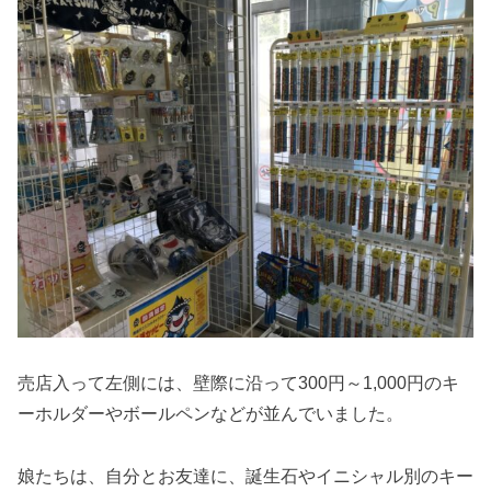
売店入って左側には、壁際に沿って300円～1,000円のキ
ーホルダーやボールペンなどが並んでいました。
娘たちは、自分とお友達に、誕生石やイニシャル別のキー