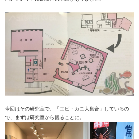
今回はその研究室で、「エビ・カニ大集合」しているの
で、まずは研究室から観ることに。