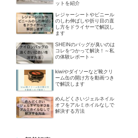
ットを紹介
レジャーシートやビニール
のしわ伸ばしや折り目の直
し方をドライヤーで解説し
ます
SHEINのバッグが臭いのは
コレをつかって解決！～私
の体験レポート～
kiwiやダイソーなど靴クリ
ーム缶の開け方を動画つき
で解説します
めんどくさいジェルネイル
オフをアルミホイルなしで
解決する方法