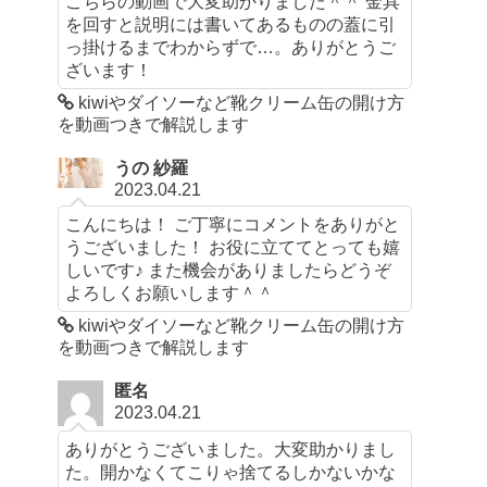
こちらの動画で大変助かりました＾＾ 金具
を回すと説明には書いてあるものの蓋に引
っ掛けるまでわからずで…。ありがとうご
ざいます！
kiwiやダイソーなど靴クリーム缶の開け方
を動画つきで解説します
うの 紗羅
2023.04.21
こんにちは！ ご丁寧にコメントをありがと
うございました！ お役に立ててとっても嬉
しいです♪ また機会がありましたらどうぞ
よろしくお願いします＾＾
kiwiやダイソーなど靴クリーム缶の開け方
を動画つきで解説します
匿名
2023.04.21
ありがとうございました。大変助かりまし
た。開かなくてこりゃ捨てるしかないかな