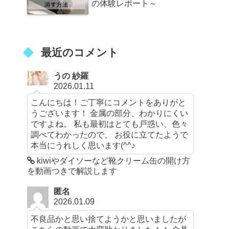
の体験レポート～
最近のコメント
うの 紗羅
2026.01.11
こんにちは！ご丁寧にコメントをありがと
うございます！ 金属の部分、わかりにくい
ですよね。 私も最初はとても戸惑い、色々
調べてわかったので、 お役に立てたようで
本当にうれしく思います(^^♪
kiwiやダイソーなど靴クリーム缶の開け方
を動画つきで解説します
匿名
2026.01.09
不良品かと思い捨てようかと思いましたが