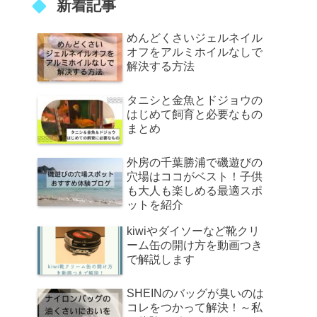
新着記事
めんどくさいジェルネイル
オフをアルミホイルなしで
解決する方法
タニシと金魚とドジョウの
はじめて飼育と必要なもの
まとめ
外房の千葉勝浦で磯遊びの
穴場はココがベスト！子供
も大人も楽しめる最適スポ
ットを紹介
kiwiやダイソーなど靴クリ
ーム缶の開け方を動画つき
で解説します
SHEINのバッグが臭いのは
コレをつかって解決！～私