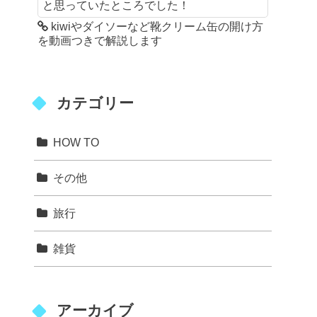
と思っていたところでした！
kiwiやダイソーなど靴クリーム缶の開け方
を動画つきで解説します
カテゴリー
HOW TO
その他
旅行
雑貨
アーカイブ