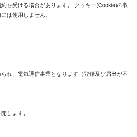
受ける場合があります。 クッキー(Cookie)の収
的には使用しません。
められ、電気通信事業となります（登録及び届出が不
公開します。