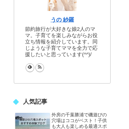
うの 紗羅
節約旅行が大好きな娘2人のマ
マ。子育てを楽しみながらお役
立ち情報を紹介しています。同
じような子育てママを全力で応
援したいと思っています(^^)/
人気記事
外房の千葉勝浦で磯遊びの
穴場はココがベスト！子供
も大人も楽しめる最適スポ