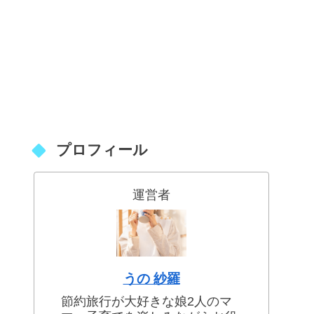
プロフィール
運営者
うの 紗羅
節約旅行が大好きな娘2人のマ