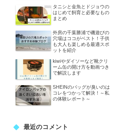
タニシと金魚とドジョウの
はじめて飼育と必要なもの
まとめ
外房の千葉勝浦で磯遊びの
穴場はココがベスト！子供
も大人も楽しめる最適スポ
ットを紹介
kiwiやダイソーなど靴クリ
ーム缶の開け方を動画つき
で解説します
SHEINのバッグが臭いのは
コレをつかって解決！～私
の体験レポート～
最近のコメント