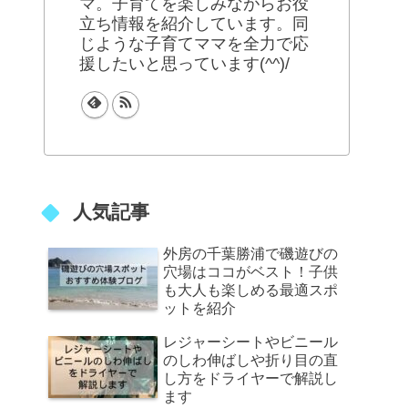
マ。子育てを楽しみながらお役
立ち情報を紹介しています。同
じような子育てママを全力で応
援したいと思っています(^^)/
人気記事
外房の千葉勝浦で磯遊びの
穴場はココがベスト！子供
も大人も楽しめる最適スポ
ットを紹介
レジャーシートやビニール
のしわ伸ばしや折り目の直
し方をドライヤーで解説し
ます