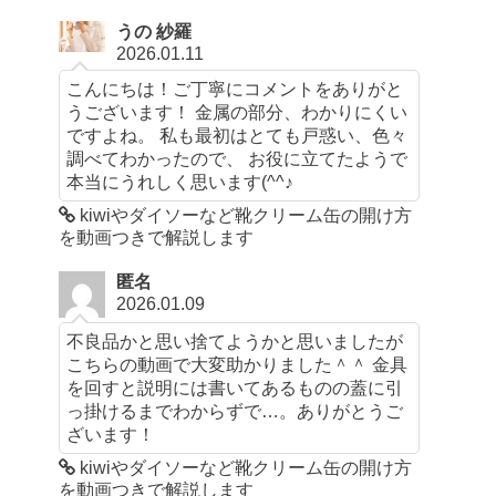
うの 紗羅
2026.01.11
こんにちは！ご丁寧にコメントをありがと
うございます！ 金属の部分、わかりにくい
ですよね。 私も最初はとても戸惑い、色々
調べてわかったので、 お役に立てたようで
本当にうれしく思います(^^♪
kiwiやダイソーなど靴クリーム缶の開け方
を動画つきで解説します
匿名
2026.01.09
不良品かと思い捨てようかと思いましたが
こちらの動画で大変助かりました＾＾ 金具
を回すと説明には書いてあるものの蓋に引
っ掛けるまでわからずで…。ありがとうご
ざいます！
kiwiやダイソーなど靴クリーム缶の開け方
を動画つきで解説します