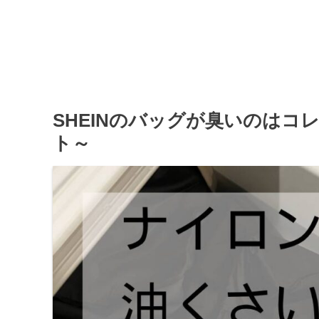
SHEINのバッグが臭いのは
ト～