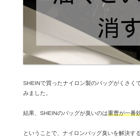
SHEINで買ったナイロン製のバッグがくさ
みました。
結果、SHEINのバッグが臭いのは
重曹が一番
ということで、ナイロンバッグ臭いを解決す