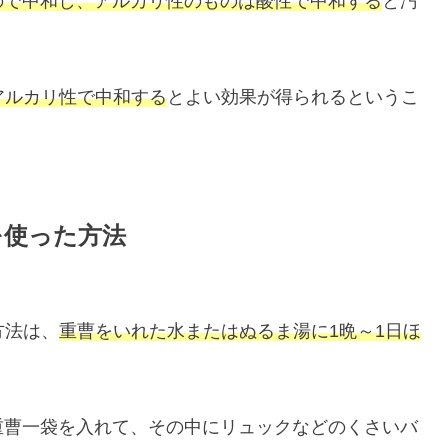
ので中和し、アルカリ性のものは酸性で中和する
と汚
アルカリ性で中和する
とよい効果が得られるというこ
を使った方法
方法は、
重曹をいれた水またはぬるま湯に1晩～1日ほ
重曹一袋を入れて、その中にリュックなどのくさいバ