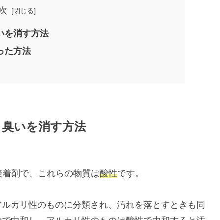
次
臭いを消す方法
った方法
と臭いを消す方法
接着剤で、これらの物質は
酸性
です。
アルカリ性のものに分類され、汚れを落とすときも同