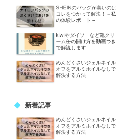
SHEINのバッグが臭いのは
コレをつかって解決！～私
の体験レポート～
kiwiやダイソーなど靴クリ
ーム缶の開け方を動画つき
で解説します
めんどくさいジェルネイル
オフをアルミホイルなしで
解決する方法
新着記事
めんどくさいジェルネイル
オフをアルミホイルなしで
解決する方法