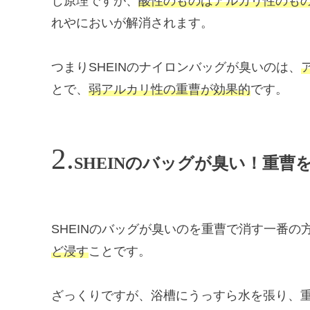
じ原理ですが、
酸性のものはアルカリ性のも
れやにおいが解消されます。
つまりSHEINのナイロンバッグが臭いのは、
とで、
弱アルカリ性の重曹が効果的
です。
SHEINのバッグが臭い！重曹
SHEINのバッグが臭いのを重曹で消す一番の
ど浸す
ことです。
ざっくりですが、浴槽にうっすら水を張り、