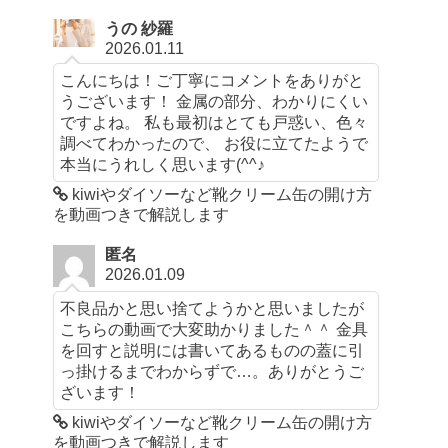
うの 紗羅
2026.01.11
こんにちは！ご丁寧にコメントをありがと
うございます！ 金属の部分、わかりにくい
ですよね。 私も最初はとても戸惑い、色々
調べてわかったので、 お役に立てたようで
本当にうれしく思います(^^♪
kiwiやダイソーなど靴クリーム缶の開け方
を動画つきで解説します
匿名
2026.01.09
不良品かと思い捨てようかと思いましたが
こちらの動画で大変助かりました＾＾ 金具
を回すと説明には書いてあるものの蓋に引
っ掛けるまでわからずで…。ありがとうご
ざいます！
kiwiやダイソーなど靴クリーム缶の開け方
を動画つきで解説します