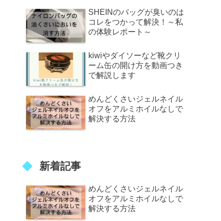
SHEINのバッグが臭いのは
コレをつかって解決！～私
の体験レポート～
kiwiやダイソーなど靴クリ
ーム缶の開け方を動画つき
で解説します
めんどくさいジェルネイル
オフをアルミホイルなしで
解決する方法
新着記事
めんどくさいジェルネイル
オフをアルミホイルなしで
解決する方法