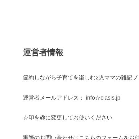
運営者情報
節約しながら子育てを楽しむ2児ママの雑記ブ
運営者メールアドレス： info☆clasis.jp
☆印を@に変更してお使いください。
実際のお問い合わせはこちらのフォームをお