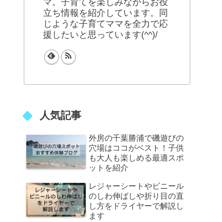
マ。子育てを楽しみながらお役
立ち情報を紹介しています。同
じような子育てママを全力で応
援したいと思っています(^^)/
人気記事
外房の千葉勝浦で磯遊びの
穴場はココがベスト！子供
も大人も楽しめる最適スポ
ットを紹介
レジャーシートやビニール
のしわ伸ばしや折り目の直
し方をドライヤーで解説し
ます