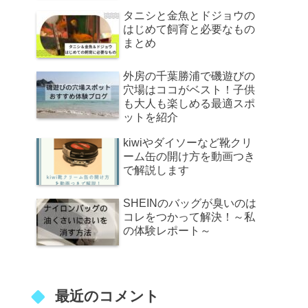
タニシと金魚とドジョウの
はじめて飼育と必要なもの
まとめ
外房の千葉勝浦で磯遊びの
穴場はココがベスト！子供
も大人も楽しめる最適スポ
ットを紹介
kiwiやダイソーなど靴クリ
ーム缶の開け方を動画つき
で解説します
SHEINのバッグが臭いのは
コレをつかって解決！～私
の体験レポート～
最近のコメント