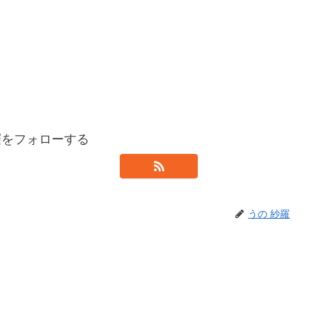
羅をフォローする
うの 紗羅