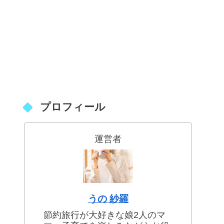
プロフィール
運営者
うの 紗羅
節約旅行が大好きな娘2人のマ