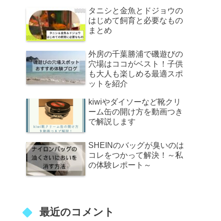
タニシと金魚とドジョウの
はじめて飼育と必要なもの
まとめ
外房の千葉勝浦で磯遊びの
穴場はココがベスト！子供
も大人も楽しめる最適スポ
ットを紹介
kiwiやダイソーなど靴クリ
ーム缶の開け方を動画つき
で解説します
SHEINのバッグが臭いのは
コレをつかって解決！～私
の体験レポート～
最近のコメント