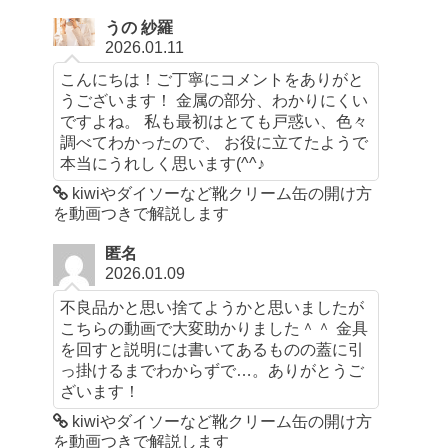
うの 紗羅
2026.01.11
こんにちは！ご丁寧にコメントをありがと
うございます！ 金属の部分、わかりにくい
ですよね。 私も最初はとても戸惑い、色々
調べてわかったので、 お役に立てたようで
本当にうれしく思います(^^♪
kiwiやダイソーなど靴クリーム缶の開け方
を動画つきで解説します
匿名
2026.01.09
不良品かと思い捨てようかと思いましたが
こちらの動画で大変助かりました＾＾ 金具
を回すと説明には書いてあるものの蓋に引
っ掛けるまでわからずで…。ありがとうご
ざいます！
kiwiやダイソーなど靴クリーム缶の開け方
を動画つきで解説します