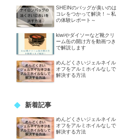
SHEINのバッグが臭いのは
コレをつかって解決！～私
の体験レポート～
kiwiやダイソーなど靴クリ
ーム缶の開け方を動画つき
で解説します
めんどくさいジェルネイル
オフをアルミホイルなしで
解決する方法
新着記事
めんどくさいジェルネイル
オフをアルミホイルなしで
解決する方法