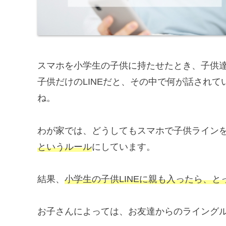
スマホを小学生の子供に持たせたとき、子供
子供だけのLINEだと、その中で何が話され
ね。
わが家では、どうしてもスマホで子供ライン
というルール
にしています。
結果、
小学生の子供LINEに親も入ったら、と
お子さんによっては、お友達からのライング