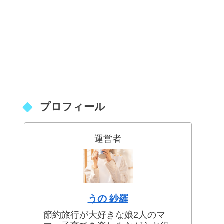
プロフィール
運営者
うの 紗羅
節約旅行が大好きな娘2人のマ