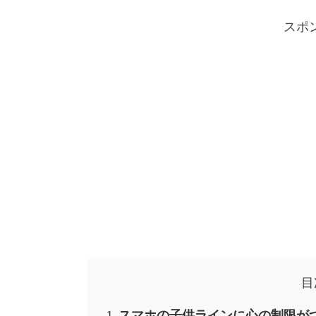
スポ
目
スマホの子供ラインに心の制限が