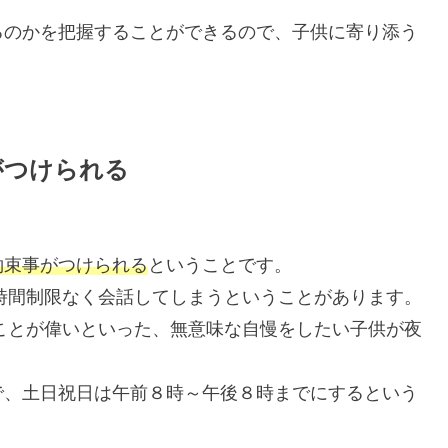
るのかを把握することができるので、子供に寄り添う
がつけられる
約束事がつけられる
ということです。
で時間制限なく会話してしまうということがあります。
ることが偉いといった、無意味な自慢をしたい子供が夜
で、土日祝日は午前８時～午後８時までにするという