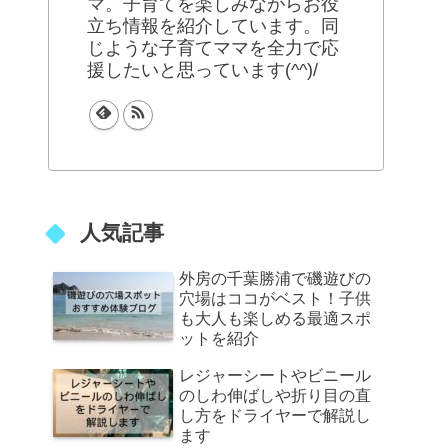
マ。子育てを楽しみながらお役
立ち情報を紹介しています。同
じような子育てママを全力で応
援したいと思っています(^^)/
人気記事
外房の千葉勝浦で磯遊びの
穴場はココがベスト！子供
も大人も楽しめる最適スポ
ットを紹介
レジャーシートやビニール
のしわ伸ばしや折り目の直
し方をドライヤーで解説し
ます