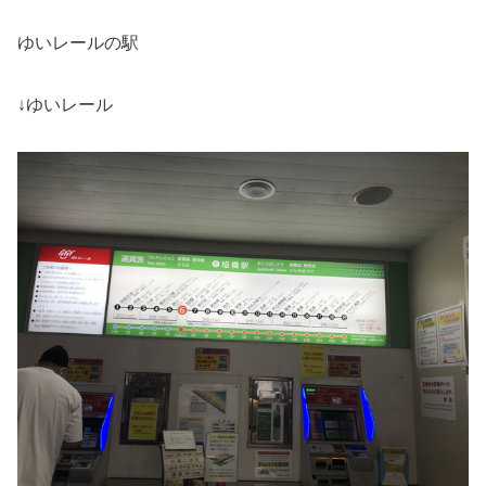
ゆいレールの駅
↓ゆいレール