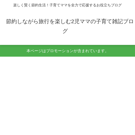
楽しく賢く節約生活！子育てママを全力で応援するお役立ちブログ
節約しながら旅行を楽しむ2児ママの子育て雑記ブロ
グ
本ページはプロモーションが含まれています。