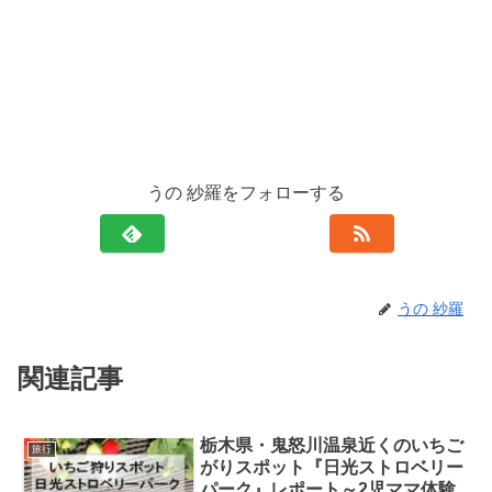
うの 紗羅をフォローする
うの 紗羅
関連記事
栃木県・鬼怒川温泉近くのいちご
旅行
がりスポット『日光ストロベリー
パーク』レポート～2児ママ体験