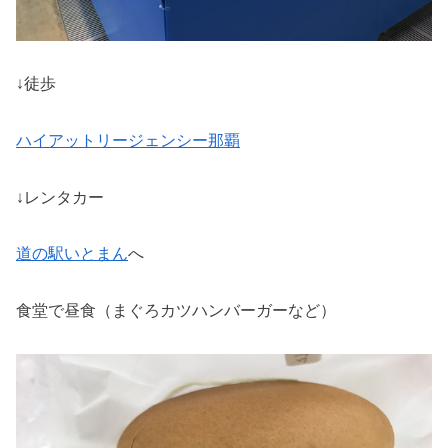
↓徒歩
ハイアットリージェンシー那覇
↓レンタカー
道の駅いとまん
へ
食堂で昼食（まぐろカツハンバーガーなど）