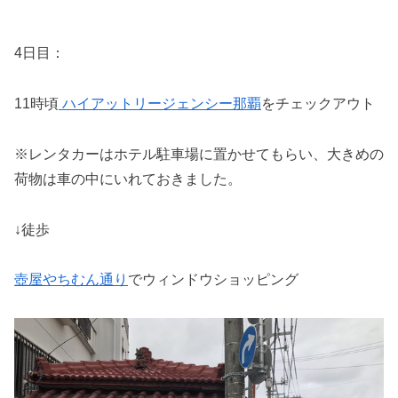
4日目：
11時頃
ハイアットリージェンシー那覇
をチェックアウト
※レンタカーはホテル駐車場に置かせてもらい、大きめの
荷物は車の中にいれておきました。
↓徒歩
壺屋やちむん通り
でウィンドウショッピング