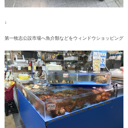
↓
第一牧志公設市場へ魚介類などをウィンドウショッピング