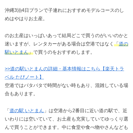
沖縄3泊4日プランで子連れにおすすめモデルコースのし
めはやはりお土産。
のお土産はいっぱいあって結局どこで買うのがいいのかと
迷いますが、レンタカーがある場合は空港ではなく
「
道の
駅いとまん
」
で買うのをおすすめします。
>>道の駅いとまんの詳細・基本情報はこちら【楽天トラ
ベル たびノート】
空港ではバタバタで時間がない時もあり、混雑している場
合もあります。
「
道の駅 いとまん
」は空港から2番目に近い道の駅で、近
いわりには空いていて、お土産も充実していてゆっくり選
んで買うことができます。中に食堂や食べ物やさんなども