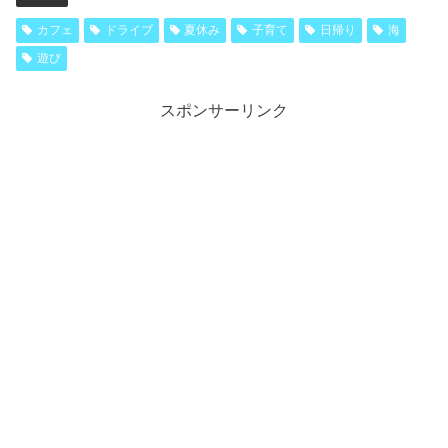
カフェ
ドライブ
夏休み
子育て
日帰り
海
遊び
スポンサーリンク