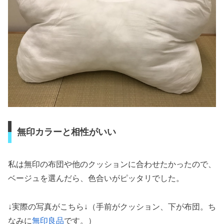
無印カラーと相性がいい
私は無印の布団や他のクッションに合わせたかったので、
ベージュを選んだら、色合いがピッタリでした。
↓
実際の写真がこちら
↓（手前がクッション、下が布団。ち
なみに
無印良品
です。）