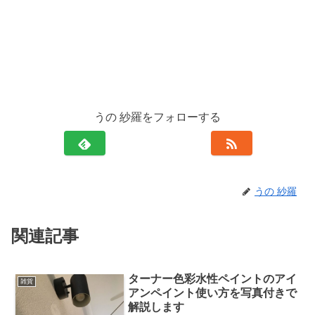
うの 紗羅をフォローする
うの 紗羅
関連記事
ターナー色彩水性ペイントのアイ
雑貨
アンペイント使い方を写真付きで
解説します