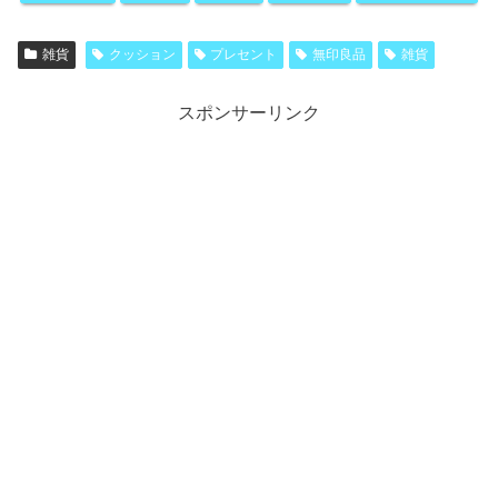
雑貨
クッション
プレセント
無印良品
雑貨
スポンサーリンク