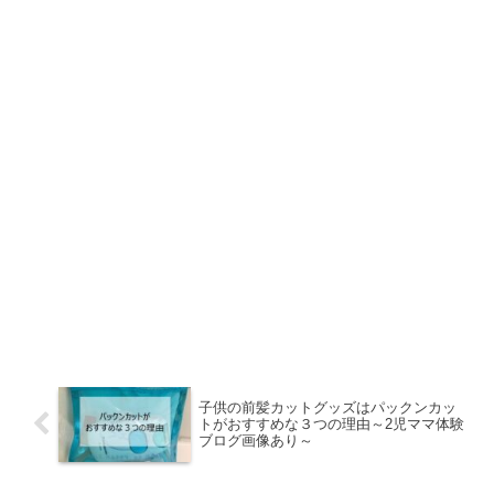
子供の前髪カットグッズはパックンカッ
トがおすすめな３つの理由～2児ママ体験
ブログ画像あり～