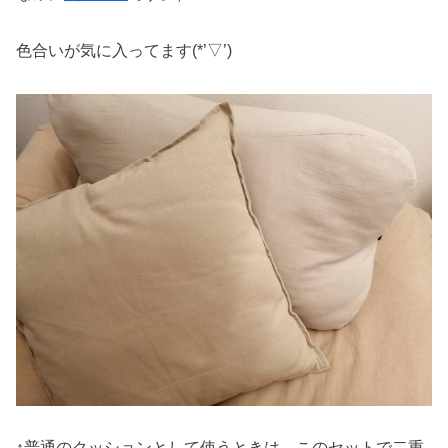
色合いが気に入ってます(*’▽’)
↑普通のクッションとして使うときは、このセットで二重