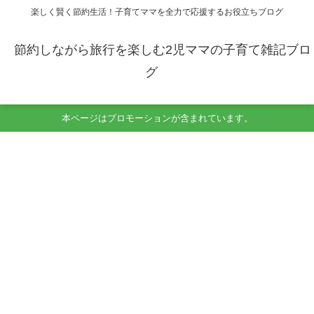
楽しく賢く節約生活！子育てママを全力で応援するお役立ちブログ
節約しながら旅行を楽しむ2児ママの子育て雑記ブロ
グ
本ページはプロモーションが含まれています。