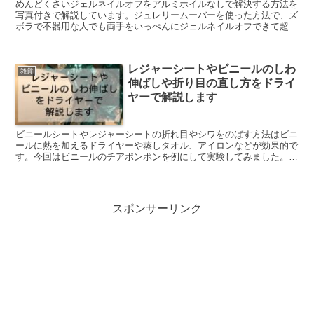
めんどくさいジェルネイルオフをアルミホイルなしで解決する方法を
写真付きで解説しています。ジュレリームーバーを使った方法で、ズ
ボラで不器用な人でも両手をいっぺんにジェルネイルオフできて超簡
単でおすすめです。
レジャーシートやビニールのしわ
雑貨
伸ばしや折り目の直し方をドライ
ヤーで解説します
ビニールシートやレジャーシートの折れ目やシワをのばす方法はビニ
ールに熱を加えるドライヤーや蒸しタオル、アイロンなどが効果的で
す。今回はビニールのチアポンポンを例にして実験してみました。ビ
ニールのしわ伸ばしに応用できる方法で、写真とともに解説していま
す。
スポンサーリンク