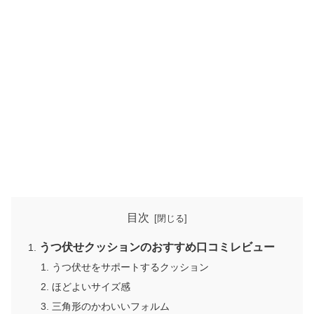
目次
うつ伏せクッションのおすすめ口コミレビュー
うつ伏せをサポートするクッション
ほどよいサイズ感
三角形のかわいいフォルム