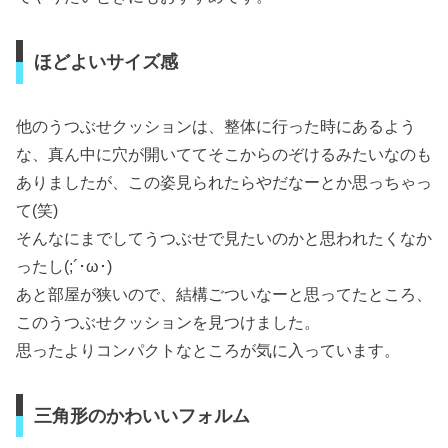
ほどよいサイズ感
他のうつぶせクッションは、整体に行った時にあるよう
な、真ん中に穴が開いててそこからのぞけるみたいなのも
ありましたが、この姿見られたらやだなーとか思っちゃっ
て(笑)
そんなにまでしてうつぶせで見たいのかと思われたくなか
ったし(;´･ω･)
あと部屋が狭いので、結構ごついなーと思ってたところ、
このうつぶせクッションを見つけました。
思ったよりコンパクトなところが気に入っています。
三角形のかわいいフォルム