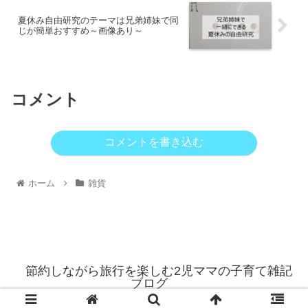
夏休み自由研究のテーマは兄弟姉妹で同
じが簡単おすすめ～画像あり～
コメント
コメントを書き込む
ホーム
雑貨
節約しながら旅行を楽しむ2児ママの子育て雑記
ブログ
© 2021 節約しながら旅行を楽しむ2児ママの子育て雑記ブログ.