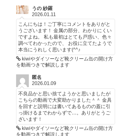
うの 紗羅
2026.01.11
こんにちは！ご丁寧にコメントをありがと
うございます！ 金属の部分、わかりにくい
ですよね。 私も最初はとても戸惑い、色々
調べてわかったので、 お役に立てたようで
本当にうれしく思います(^^♪
kiwiやダイソーなど靴クリーム缶の開け方
を動画つきで解説します
匿名
2026.01.09
不良品かと思い捨てようかと思いましたが
こちらの動画で大変助かりました＾＾ 金具
を回すと説明には書いてあるものの蓋に引
っ掛けるまでわからずで…。ありがとうご
ざいます！
kiwiやダイソーなど靴クリーム缶の開け方
を動画つきで解説します