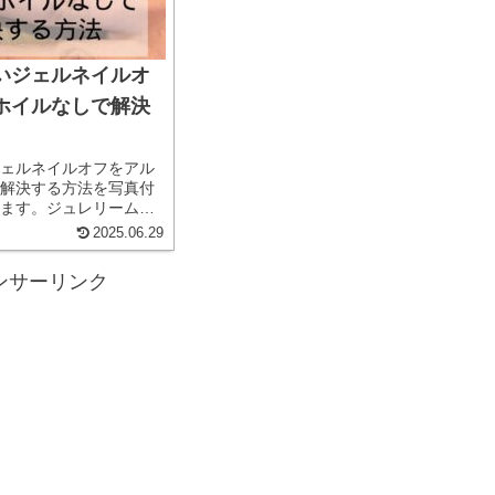
いジェルネイルオ
ホイルなしで解決
ェルネイルオフをアル
解決する方法を写真付
ます。ジュレリームー
法で、ズボラで不器用
2025.06.29
いっぺんにジェルネイ
簡単でおすすめです。
ンサーリンク