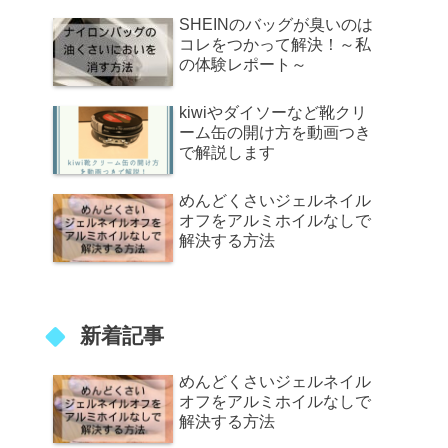
SHEINのバッグが臭いのは
コレをつかって解決！～私
の体験レポート～
kiwiやダイソーなど靴クリ
ーム缶の開け方を動画つき
で解説します
めんどくさいジェルネイル
オフをアルミホイルなしで
解決する方法
新着記事
めんどくさいジェルネイル
オフをアルミホイルなしで
解決する方法