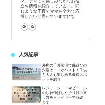
マ。子育てを楽しみながらお役
立ち情報を紹介しています。同
じような子育てママを全力で応
援したいと思っています(^^)/
人気記事
外房の千葉勝浦で磯遊びの
穴場はココがベスト！子供
も大人も楽しめる最適スポ
ットを紹介
レジャーシートやビニール
のしわ伸ばしや折り目の直
し方をドライヤーで解説し
ます