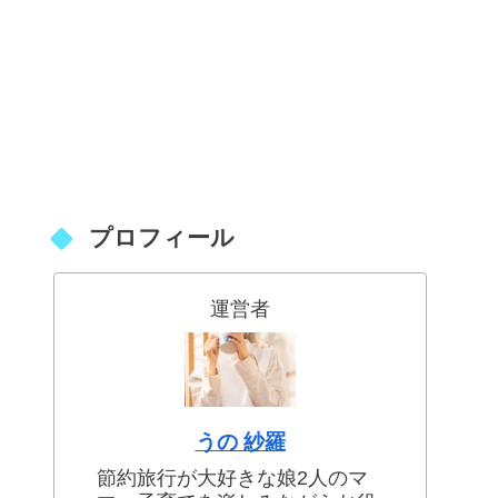
プロフィール
運営者
うの 紗羅
節約旅行が大好きな娘2人のマ