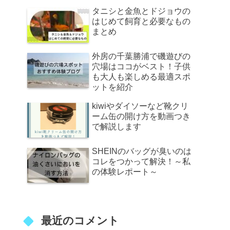
タニシと金魚とドジョウの
はじめて飼育と必要なもの
まとめ
外房の千葉勝浦で磯遊びの
穴場はココがベスト！子供
も大人も楽しめる最適スポ
ットを紹介
kiwiやダイソーなど靴クリ
ーム缶の開け方を動画つき
で解説します
SHEINのバッグが臭いのは
コレをつかって解決！～私
の体験レポート～
最近のコメント