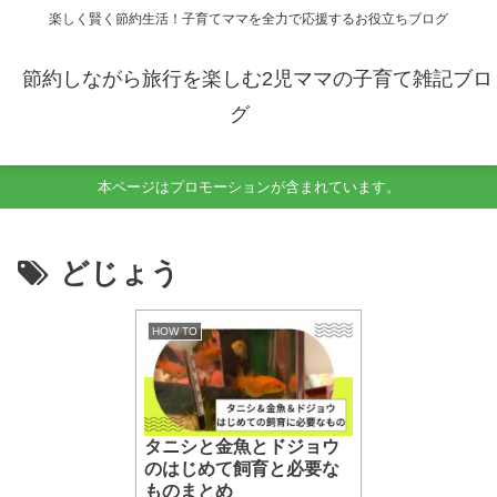
楽しく賢く節約生活！子育てママを全力で応援するお役立ちブログ
節約しながら旅行を楽しむ2児ママの子育て雑記ブロ
グ
本ページはプロモーションが含まれています。
どじょう
HOW TO
タニシと金魚とドジョウ
のはじめて飼育と必要な
ものまとめ