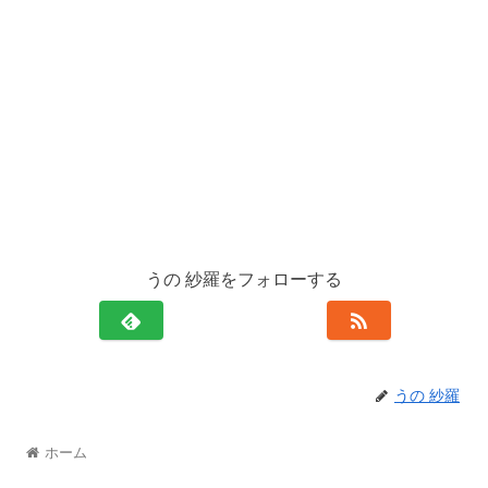
うの 紗羅をフォローする
うの 紗羅
ホーム