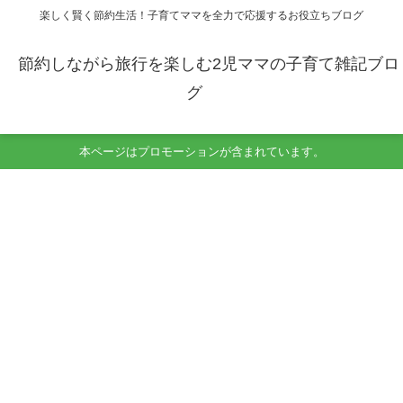
楽しく賢く節約生活！子育てママを全力で応援するお役立ちブログ
節約しながら旅行を楽しむ2児ママの子育て雑記ブロ
グ
本ページはプロモーションが含まれています。